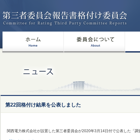
第22回格付け結果を公表しました
関西電力株式会社が設置した第三者委員会が2020年3月14日付で公表した「