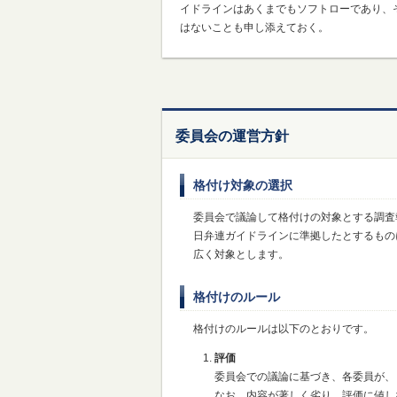
イドラインはあくまでもソフトローであり、
はないことも申し添えておく。
委員会の運営方針
格付け対象の選択
委員会で議論して格付けの対象とする調査
日弁連ガイドラインに準拠したとするもの
広く対象とします。
格付けのルール
格付けのルールは以下のとおりです。
評価
委員会での議論に基づき、各委員が、
なお、内容が著しく劣り、評価に値し