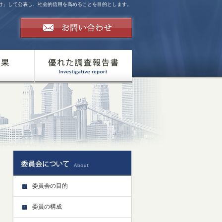
け」して公表し、社会的信用を高めることを目的とします。
委員会の目的
委員の構成