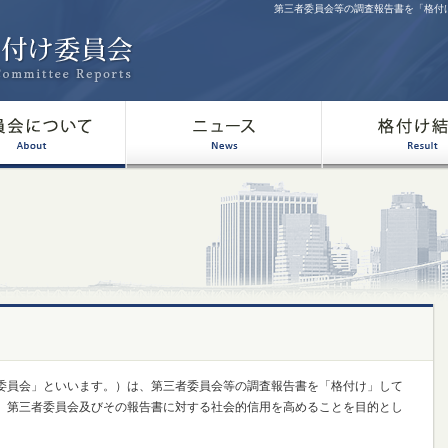
第三者委員会等の調査報告書を「格付
委員会」といいます。）は、第三者委員会等の調査報告書を「格付け」して
、第三者委員会及びその報告書に対する社会的信用を高めることを目的とし