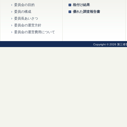
委員会の目的
格付け結果
委員の構成
優れた調査報告書
委員長あいさつ
委員会の運営方針
委員会の運営費用について
Copyright © 2026 第三